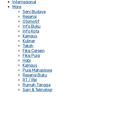
Internasional
More
Seni Budaya
Resensi
Otomotif
Info Buku
Info Kota
Kampus
Kuliner
Tokoh
Fiksi Cerpen
Fiksi Puisi
Hobi
Kampus
Puisi Mahasiswa
Resensi Buku
RT / RW
Rumah Tangga
Sain & Teknologi