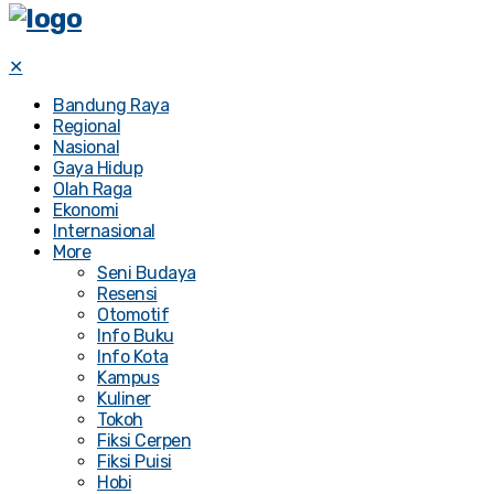
✕
Bandung Raya
Regional
Nasional
Gaya Hidup
Olah Raga
Ekonomi
Internasional
More
Seni Budaya
Resensi
Otomotif
Info Buku
Info Kota
Kampus
Kuliner
Tokoh
Fiksi Cerpen
Fiksi Puisi
Hobi