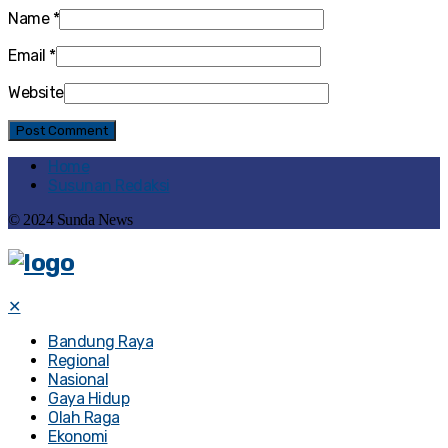
Name
*
Email
*
Website
Home
Susunan Redaksi
© 2024 Sunda News
✕
Bandung Raya
Regional
Nasional
Gaya Hidup
Olah Raga
Ekonomi