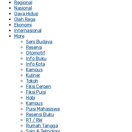
Regional
Nasional
Gaya Hidup
Olah Raga
Ekonomi
Internasional
More
Seni Budaya
Resensi
Otomotif
Info Buku
Info Kota
Kampus
Kuliner
Tokoh
Fiksi Cerpen
Fiksi Puisi
Hobi
Kampus
Puisi Mahasiswa
Resensi Buku
RT / RW
Rumah Tangga
Sain & Teknologi